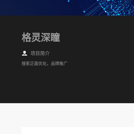
格灵深瞳
项目简介
搜索正面优化，品牌推广