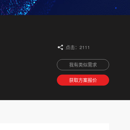
点击：2111
我有类似需求
获取方案报价