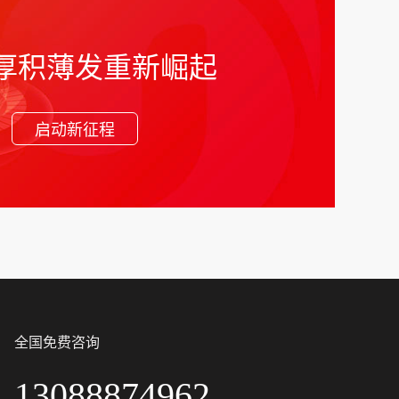
厚积薄发重新崛起
启动新征程
全国免费咨询
13088874962