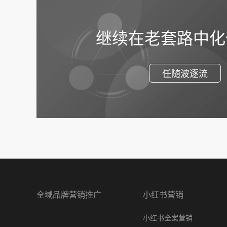
继续在老套路中化
任随波逐流
全域品牌营销推广
小红书营销
小红书全案营销