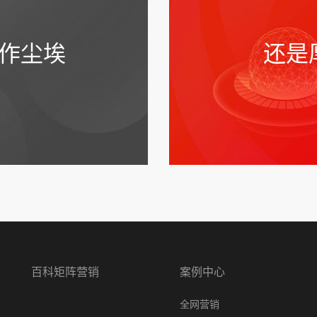
作尘埃
还是
百科矩阵营销
案例中心
全网营销